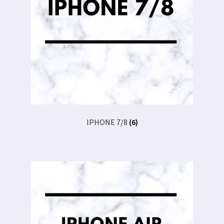
IPHONE 7/8
(6)