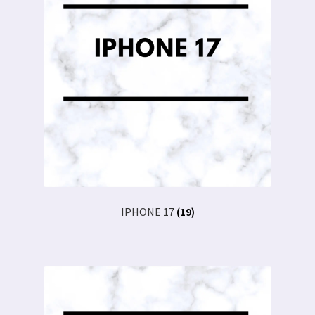
IPHONE 17
(19)