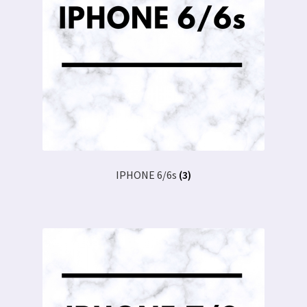
IPHONE 6/6s
(3)