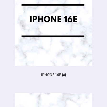
IPHONE 16E
(8)