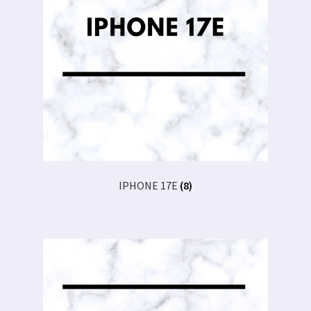
IPHONE 17E
(8)