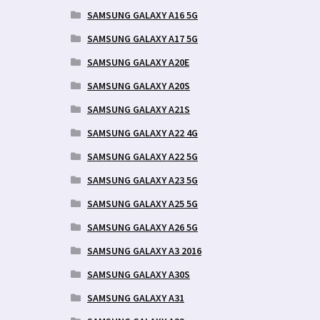
SAMSUNG GALAXY A16 5G
SAMSUNG GALAXY A17 5G
SAMSUNG GALAXY A20E
SAMSUNG GALAXY A20S
SAMSUNG GALAXY A21S
SAMSUNG GALAXY A22 4G
SAMSUNG GALAXY A22 5G
SAMSUNG GALAXY A23 5G
SAMSUNG GALAXY A25 5G
SAMSUNG GALAXY A26 5G
SAMSUNG GALAXY A3 2016
SAMSUNG GALAXY A30S
SAMSUNG GALAXY A31