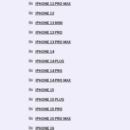
IPHONE 12 PRO MAX
IPHONE 13
IPHONE 13 MINI
IPHONE 13 PRO
IPHONE 13 PRO MAX
IPHONE 14
IPHONE 14 PLUS
IPHONE 14 PRO
IPHONE 14 PRO MAX
IPHONE 15
IPHONE 15 PLUS
IPHONE 15 PRO
IPHONE 15 PRO MAX
IPHONE 16