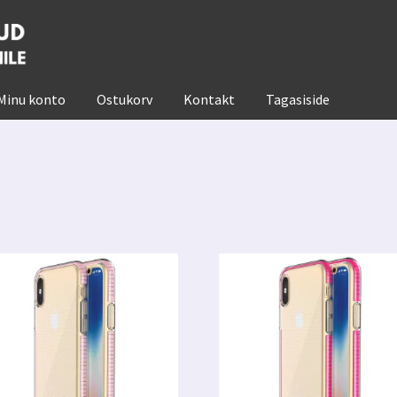
Minu konto
Ostukorv
Kontakt
Tagasiside