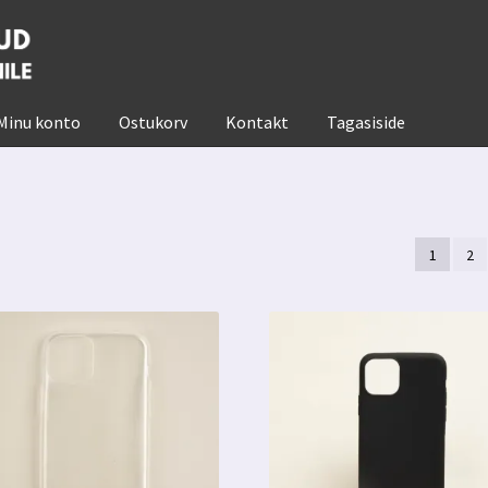
Minu konto
Ostukorv
Kontakt
Tagasiside
1
2