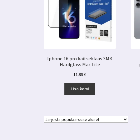
Iphone 16 pro kaitseklaas 3MK
Hardglass Max Lite
11.99
€
Lisa korvi