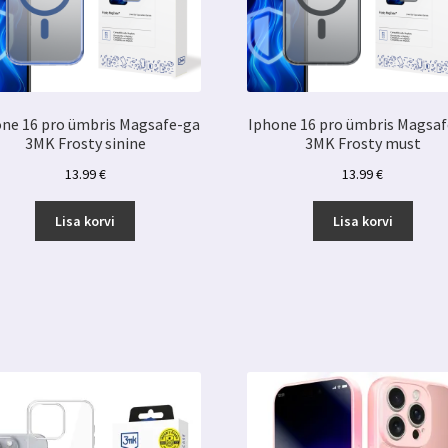
ne 16 pro ümbris Magsafe-ga
Iphone 16 pro ümbris Magsa
3MK Frosty sinine
3MK Frosty must
13.99
€
13.99
€
Lisa korvi
Lisa korvi