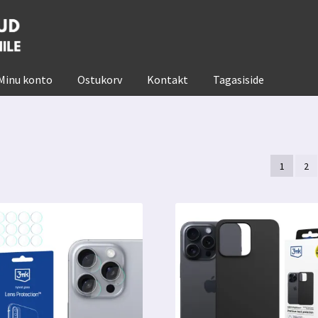
Minu konto
Ostukorv
Kontakt
Tagasiside
1
2