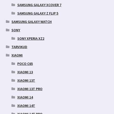
SAMSUNG GALAXY XCOVER 7
SAMSUNG GALAXY Z FLIP 5
SAMSUNG GALAXY WATCH
SONY
SONY XPERIA XZ2
TARVIKUD
XIAOMI
POCO C65
XIAOMI 13
XIAOMI 13T
XIAOMI 13T PRO
XIAOMI 14
XIAOMI 14T
XIAOMI 14T PRO