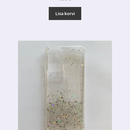
Lisa korvi