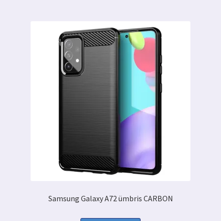
Samsung Galaxy A72 ümbris CARBON