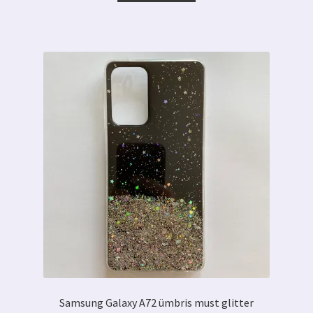
7.00 €.
5.00 €.
Samsung Galaxy A72 ümbris must glitter