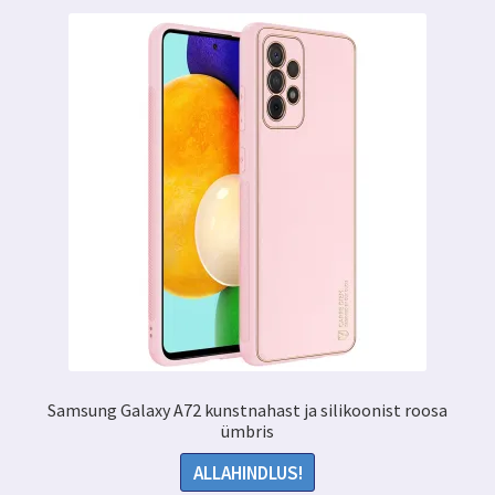
Samsung Galaxy A72 kunstnahast ja silikoonist roosa
ümbris
ALLAHINDLUS!