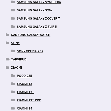
SAMSUNG GALAXY S26 ULTRA
SAMSUNG GALAXY S26+
SAMSUNG GALAXY XCOVER 7
SAMSUNG GALAXY Z FLIP 5
SAMSUNG GALAXY WATCH
SONY
SONY XPERIA XZ2
TARVIKUD
XIAOMI
POCO C65
XIAOMI 13
XIAOMI 13T
XIAOMI 13T PRO
XIAOMI 14