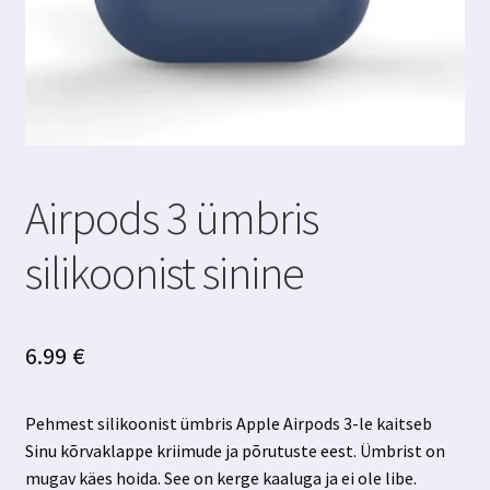
Airpods 3 ümbris
silikoonist sinine
6.99
€
Pehmest silikoonist ümbris Apple Airpods 3-le kaitseb
Sinu kõrvaklappe kriimude ja põrutuste eest. Ümbrist on
mugav käes hoida. See on kerge kaaluga ja ei ole libe.