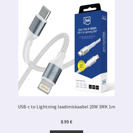
USB-c to Lightning laadimiskaabel 20W 3MK 1m
8.99
€