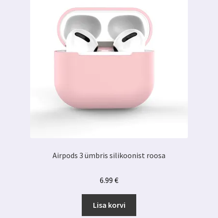
Airpods 3 ümbris silikoonist roosa
6.99
€
Lisa korvi