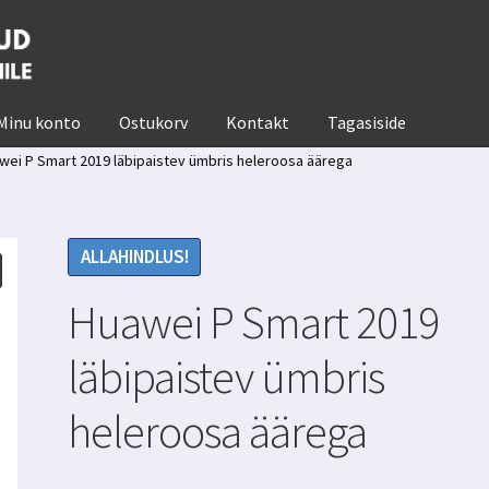
Minu konto
Ostukorv
Kontakt
Tagasiside
wei P Smart 2019 läbipaistev ümbris heleroosa äärega
ALLAHINDLUS!
Huawei P Smart 2019
läbipaistev ümbris
heleroosa äärega