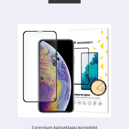
6.89 €.
3.99 €.
3 premium kaitseklaasi komplekt