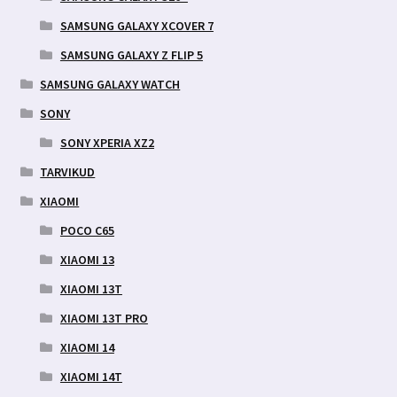
SAMSUNG GALAXY XCOVER 7
SAMSUNG GALAXY Z FLIP 5
SAMSUNG GALAXY WATCH
SONY
SONY XPERIA XZ2
TARVIKUD
XIAOMI
POCO C65
XIAOMI 13
XIAOMI 13T
XIAOMI 13T PRO
XIAOMI 14
XIAOMI 14T