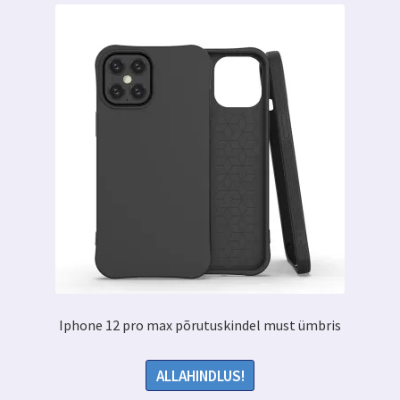
Iphone 12 pro max põrutuskindel must ümbris
ALLAHINDLUS!