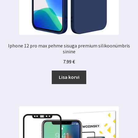
Iphone 12 pro max pehme sisuga premium silikoonümbris
sinine
7.99
€
Lisa korvi