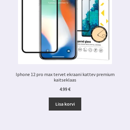
Iphone 12 pro max tervet ekraani kattev premium
kaitseklaas
4.99
€
Lisa korvi