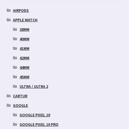
AIRPODS
APPLE WATCH
38MM
40MM
41MM
42MM
44MM
45MM
ULTRA / ULTRA 2
CARTUR
GOOGLE
GOOGLE PIXEL 10
GOOGLE PIXEL 10 PRO