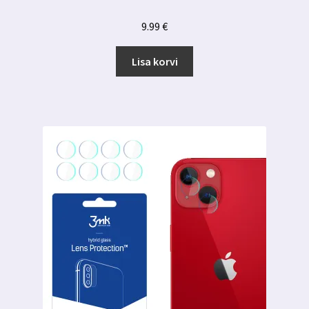
9.99
€
Lisa korvi