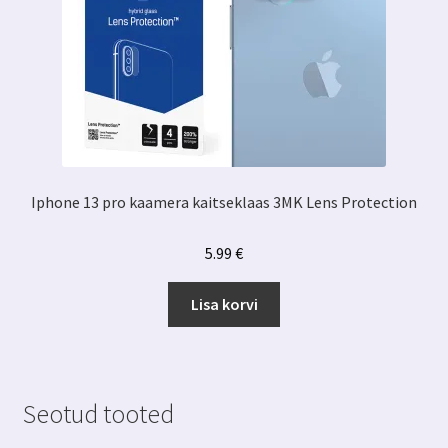
Iphone 13 pro kaamera kaitseklaas 3MK Lens Protection
5.99
€
Lisa korvi
Seotud tooted