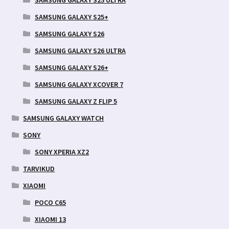
SAMSUNG GALAXY S25 ULTRA
SAMSUNG GALAXY S25+
SAMSUNG GALAXY S26
SAMSUNG GALAXY S26 ULTRA
SAMSUNG GALAXY S26+
SAMSUNG GALAXY XCOVER 7
SAMSUNG GALAXY Z FLIP 5
SAMSUNG GALAXY WATCH
SONY
SONY XPERIA XZ2
TARVIKUD
XIAOMI
POCO C65
XIAOMI 13