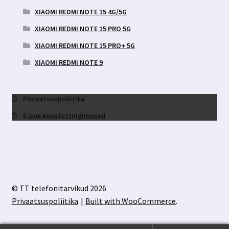
XIAOMI REDMI NOTE 15 4G/5G
XIAOMI REDMI NOTE 15 PRO 5G
XIAOMI REDMI NOTE 15 PRO+ 5G
XIAOMI REDMI NOTE 9
Privaatsuspoliitika
E-poe kasutustingimused
© TT telefonitarvikud 2026
Privaatsuspoliitika
Built with WooCommerce
.