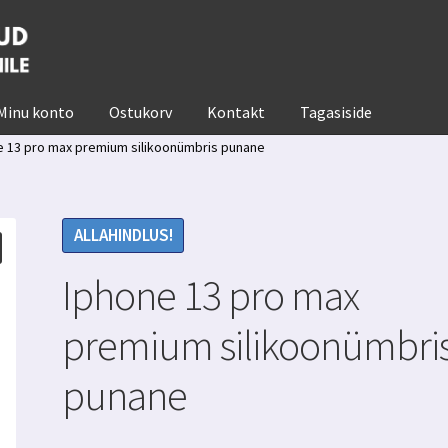
Minu konto
Ostukorv
Kontakt
Tagasiside
e 13 pro max premium silikoonümbris punane
ALLAHINDLUS!
Iphone 13 pro max
premium silikoonümbri
punane