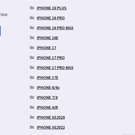
IPHONE 16 PLUS
nise
IPHONE 16 PRO
IPHONE 16 PRO MAX
IPHONE 16E
aegune
IPHONE 17
d
IPHONE 17 PRO
9 €.
IPHONE 17 PRO MAX
IPHONE 17E
IPHONE 6/6s
IPHONE 7/8
IPHONE AIR
IPHONE SE2020
IPHONE SE2022