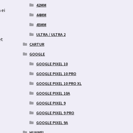
42MM
 ei
44MM
45MM
ULTRA / ULTRA 2
et
CARTUR
GOOGLE
GOOGLE PIXEL 10
GOOGLE PIXEL 10 PRO
GOOGLE PIXEL 10 PRO XL
GOOGLE PIXEL 10A
GOOGLE PIXEL 9
GOOGLE PIXEL 9 PRO
GOOGLE PIXEL 9A
HUAWEI