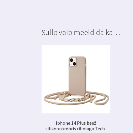
Sulle võib meeldida ka…
Iphone 14 Plus beež
silikoonümbris rihmaga Tech-