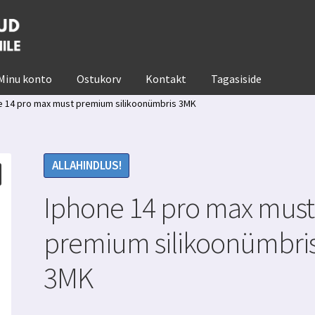
Minu konto
Ostukorv
Kontakt
Tagasiside
e 14 pro max must premium silikoonümbris 3MK
ALLAHINDLUS!
Iphone 14 pro max must
premium silikoonümbri
3MK