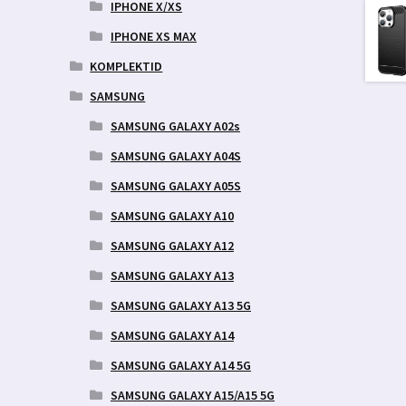
9 €.
IPHONE X/XS
IPHONE XS MAX
KOMPLEKTID
SAMSUNG
SAMSUNG GALAXY A02s
SAMSUNG GALAXY A04S
SAMSUNG GALAXY A05S
SAMSUNG GALAXY A10
SAMSUNG GALAXY A12
SAMSUNG GALAXY A13
SAMSUNG GALAXY A13 5G
SAMSUNG GALAXY A14
SAMSUNG GALAXY A14 5G
SAMSUNG GALAXY A15/A15 5G