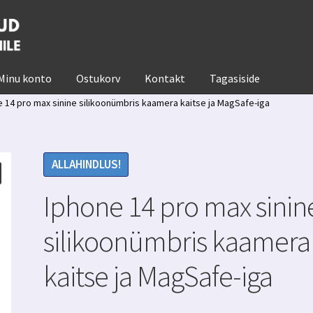
Minu konto
Ostukorv
Kontakt
Tagasiside
 14 pro max sinine silikoonümbris kaamera kaitse ja MagSafe-iga
ALLAHINDLUS!
Iphone 14 pro max sinin
silikoonümbris kaamera
kaitse ja MagSafe-iga