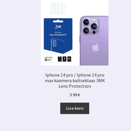
Iphone 14 pro / Iphone 14 pro
max kaamera kaitseklaas 3MK
Lens Protection
5.99
€
Lisa korvi