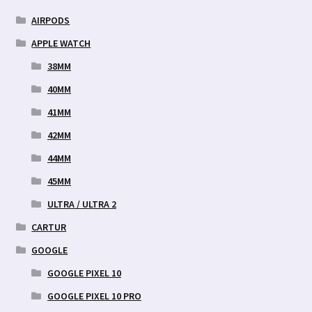
AIRPODS
APPLE WATCH
38MM
40MM
41MM
42MM
44MM
45MM
ULTRA / ULTRA 2
CARTUR
GOOGLE
GOOGLE PIXEL 10
GOOGLE PIXEL 10 PRO