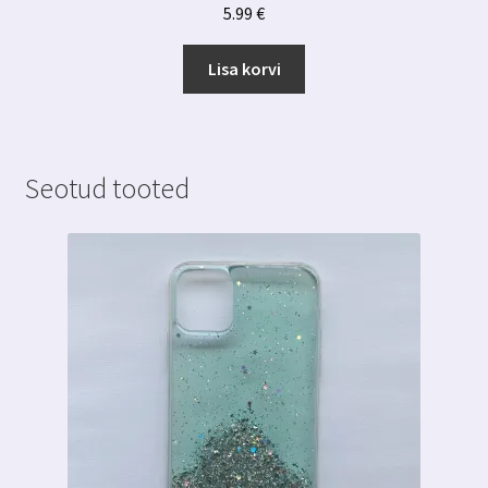
5.99
€
Lisa korvi
Seotud tooted