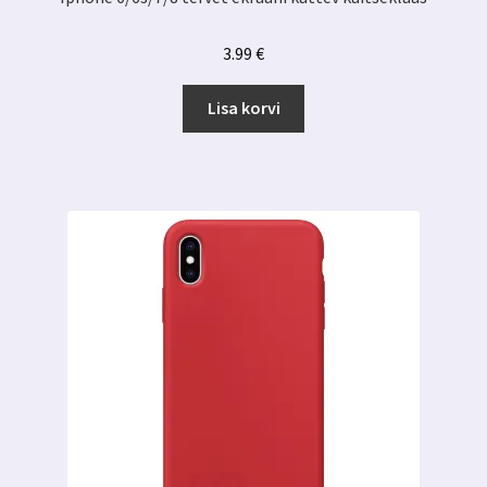
3.99
€
Lisa korvi