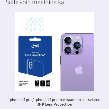
Sulle võib meeldida ka…
kogus
Iphone 14 pro / Iphone 14 pro max kaamera kaitseklaas
3MK Lens Protection