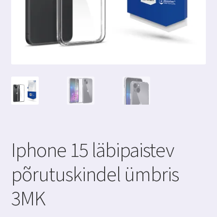
Iphone 15 läbipaistev
põrutuskindel ümbris
3MK