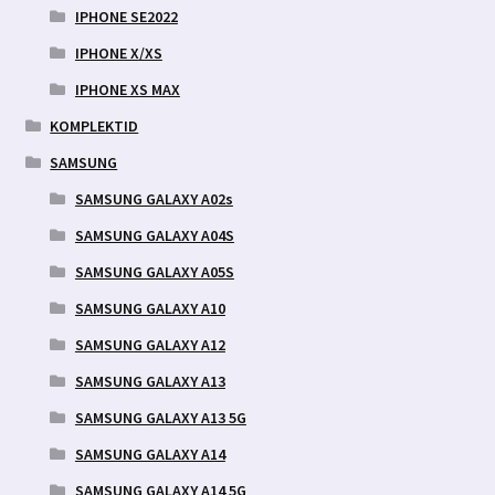
IPHONE SE2022
IPHONE X/XS
IPHONE XS MAX
KOMPLEKTID
SAMSUNG
SAMSUNG GALAXY A02s
SAMSUNG GALAXY A04S
SAMSUNG GALAXY A05S
SAMSUNG GALAXY A10
SAMSUNG GALAXY A12
SAMSUNG GALAXY A13
SAMSUNG GALAXY A13 5G
SAMSUNG GALAXY A14
SAMSUNG GALAXY A14 5G