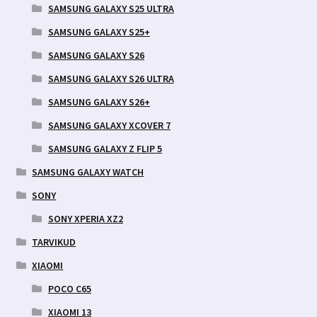
SAMSUNG GALAXY S25 ULTRA
SAMSUNG GALAXY S25+
SAMSUNG GALAXY S26
SAMSUNG GALAXY S26 ULTRA
SAMSUNG GALAXY S26+
SAMSUNG GALAXY XCOVER 7
SAMSUNG GALAXY Z FLIP 5
SAMSUNG GALAXY WATCH
SONY
SONY XPERIA XZ2
TARVIKUD
XIAOMI
POCO C65
XIAOMI 13