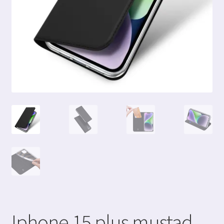
Iphone 15 plus mustad