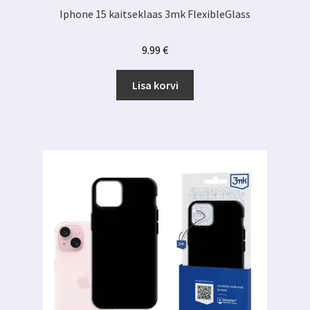
Iphone 15 kaitseklaas 3mk FlexibleGlass
9.99
€
Lisa korvi