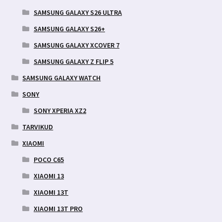
SAMSUNG GALAXY S26 ULTRA
SAMSUNG GALAXY S26+
SAMSUNG GALAXY XCOVER 7
SAMSUNG GALAXY Z FLIP 5
SAMSUNG GALAXY WATCH
SONY
SONY XPERIA XZ2
TARVIKUD
XIAOMI
POCO C65
XIAOMI 13
XIAOMI 13T
XIAOMI 13T PRO