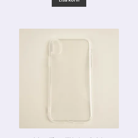
6.99 €.
3.00 €.