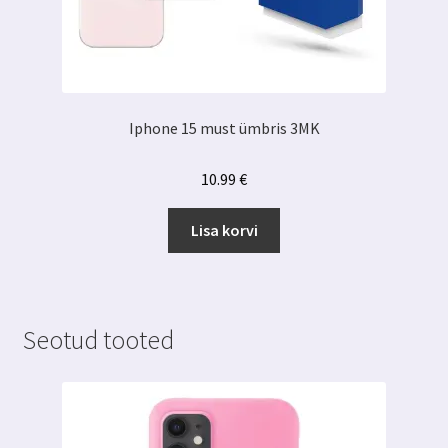
Iphone 15 must ümbris 3MK
10.99
€
Lisa korvi
Seotud tooted