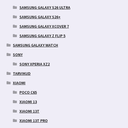
SAMSUNG GALAXY S26 ULTRA
SAMSUNG GALAXY S26+
SAMSUNG GALAXY XCOVER 7
SAMSUNG GALAXY Z FLIP 5
SAMSUNG GALAXY WATCH
SONY
SONY XPERIA XZ2
TARVIKUD
XIAOMI
POCO C65
XIAOMI 13
XIAOMI 13T
XIAOMI 13T PRO