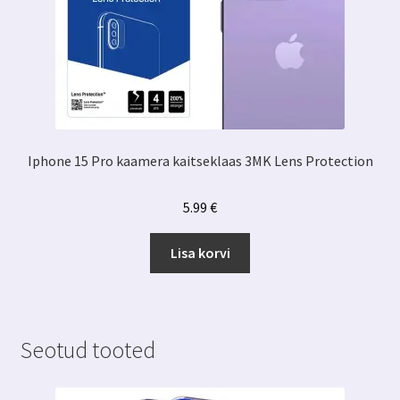
Iphone 15 Pro kaamera kaitseklaas 3MK Lens Protection
5.99
€
Lisa korvi
Seotud tooted