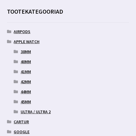
TOOTEKATEGOORIAD
AIRPODS
APPLE WATCH
38MM
40MM
41MM
42MM
44MM
45MM
ULTRA / ULTRA 2
CARTUR
GOOGLE