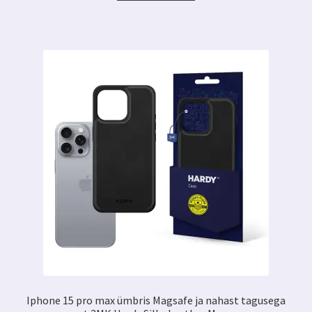
10.99 €.
8.99 €.
Iphone 15 pro max ümbris Magsafe ja nahast tagusega