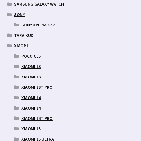
SAMSUNG GALAXY WATCH
SONY
SONY XPERIA XZ2
TARVIKUD
XIAOMI
POCO C65
XIAOMI 13
XIAOMI 13T
XIAOMI 13T PRO
XIAOMI 14
XIAOMI 14T
XIAOMI 14T PRO
XIAOMI 15
XIAOMI 15 ULTRA