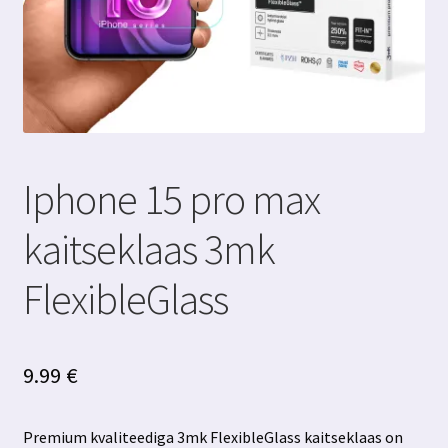
Iphone 15 pro max
kaitseklaas 3mk
FlexibleGlass
9.99
€
Premium kvaliteediga 3mk FlexibleGlass kaitseklaas on