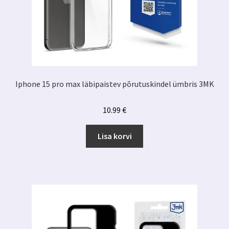
Iphone 15 pro max läbipaistev põrutuskindel ümbris 3MK
10.99
€
Lisa korvi