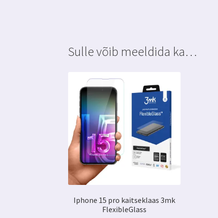
Sulle võib meeldida ka…
Iphone 15 pro kaitseklaas 3mk
FlexibleGlass