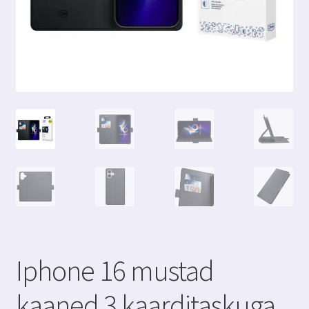
Iphone 16 mustad
kaaned 3 kaarditaskuga