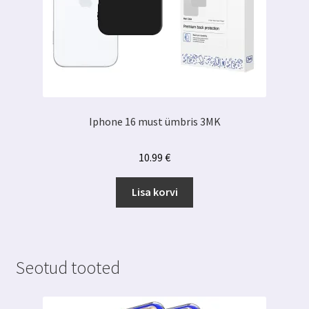
Iphone 16 must ümbris 3MK
10.99
€
Lisa korvi
Seotud tooted