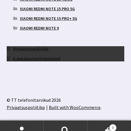
XIAOMI REDMI NOTE 15 PRO 5G
XIAOMI REDMI NOTE 15 PRO+ 5G
XIAOMI REDMI NOTE 9
Privaatsuspoliitika
E-poe kasutustingimused
© TT telefonitarvikud 2026
Privaatsuspoliitika
Built with WooCommerce
.
0