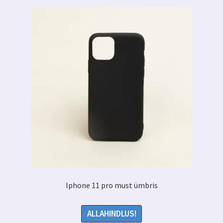
Iphone 11 pro must ümbris
ALLAHINDLUS!