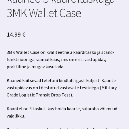
3MK Wallet Case
14.99
€
3MK Wallet Case on kvaliteetne 3 kaarditasku ja stand-
funktsiooniga raamatkaas, mis on eriti vastupidav,
praktiline ja mugav kasutada.
Kaaned kaitsevad telefoni kindlalt igast küljest. Kaante
vastupidavus on tõestatud vastavate testidega (Military
Grade Logistic Transit Drop Test).
Kaantel on 3 taskut, kus hoida kaarte, sularaha või muud
vajalikku.