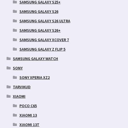
SAMSUNG GALAXY S25+
SAMSUNG GALAXY S26
SAMSUNG GALAXY S26 ULTRA
SAMSUNG GALAXY S26+
SAMSUNG GALAXY XCOVER 7
SAMSUNG GALAXY Z FLIP 5
SAMSUNG GALAXY WATCH
SONY
SONY XPERIA XZ2
TARVIKUD
XIAOMI
POCO C65
XIAOMI 13
XIAOMI 13T