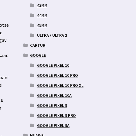
42MM
44MM
 otse
45MM
äe
ULTRA / ULTRA 2
ugav
CARTUR
kaar.
GOOGLE
GOOGLE PIXEL 10
GOOGLE PIXEL 10 PRO
raani
si
GOOGLE PIXEL 10 PRO XL
GOOGLE PIXEL 10A
ab
GOOGLE PIXEL 9
n
GOOGLE PIXEL 9 PRO
GOOGLE PIXEL 9A
HUAWEI