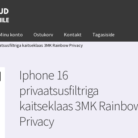
Minu konto
Ostukorv
Kontakt
Tagasiside
atsusfiltriga kaitseklaas 3MK Rainbow Privacy
Iphone 16
privaatsusfiltriga
kaitseklaas 3MK Rainbo
Privacy