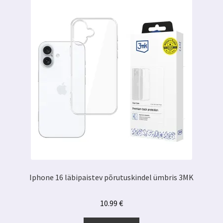
Iphone 16 läbipaistev põrutuskindel ümbris 3MK
10.99
€