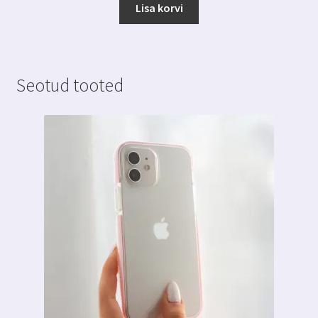
Lisa korvi
Seotud tooted