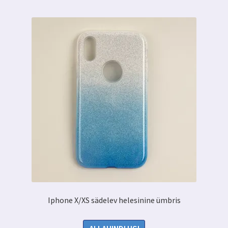
Iphone X/XS sädelev helesinine ümbris