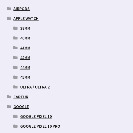
AIRPODS
APPLE WATCH
38MM
40MM
41MM
42MM
44MM
45MM
ULTRA / ULTRA 2
CARTUR
GOOGLE
GOOGLE PIXEL 10
GOOGLE PIXEL 10 PRO