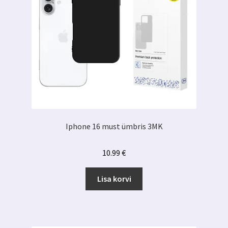
Iphone 16 must ümbris 3MK
10.99
€
Lisa korvi