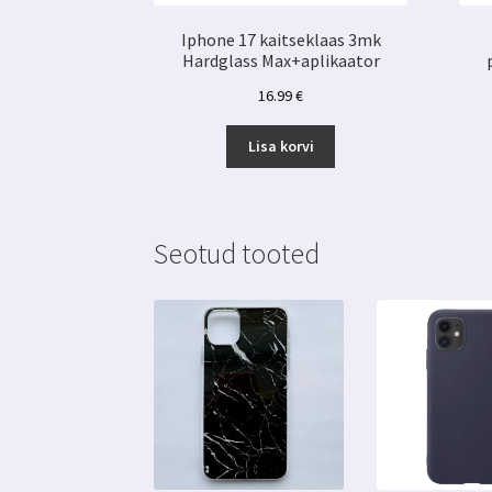
Iphone 17 kaitseklaas 3mk
Hardglass Max+aplikaator
16.99
€
Lisa korvi
Seotud tooted