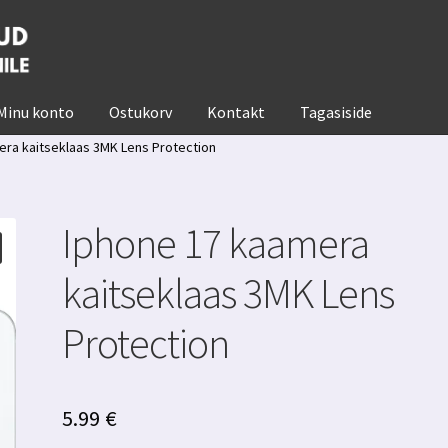
Minu konto
Ostukorv
Kontakt
Tagasiside
era kaitseklaas 3MK Lens Protection
Iphone 17 kaamera
kaitseklaas 3MK Lens
Protection
5.99
€