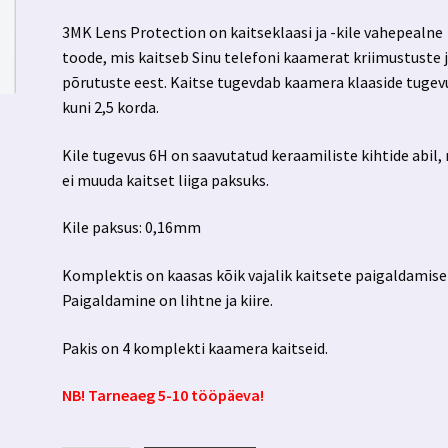
3MK Lens Protection on kaitseklaasi ja -kile vahepealne
toode, mis kaitseb Sinu telefoni kaamerat kriimustuste 
põrutuste eest. Kaitse tugevdab kaamera klaaside tugev
kuni 2,5 korda.
Kile tugevus 6H on saavutatud keraamiliste kihtide abil,
ei muuda kaitset liiga paksuks.
Kile paksus: 0,16mm
Komplektis on kaasas kõik vajalik kaitsete paigaldamise
Paigaldamine on lihtne ja kiire.
Pakis on 4 komplekti kaamera kaitseid.
NB! Tarneaeg 5-10 tööpäeva!