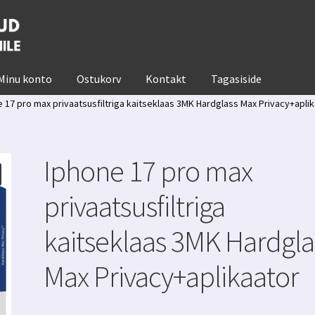
Minu konto
Ostukorv
Kontakt
Tagasiside
 17 pro max privaatsusfiltriga kaitseklaas 3MK Hardglass Max Privacy+apli
Iphone 17 pro max
privaatsusfiltriga
kaitseklaas 3MK Hardgla
Max Privacy+aplikaator