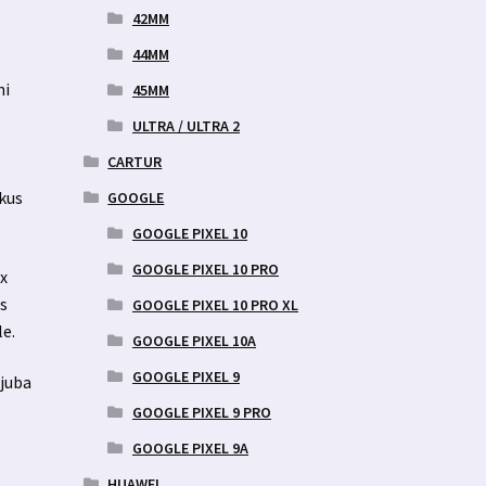
42MM
44MM
ni
45MM
ULTRA / ULTRA 2
CARTUR
 kus
GOOGLE
GOOGLE PIXEL 10
GOOGLE PIXEL 10 PRO
x
es
GOOGLE PIXEL 10 PRO XL
le.
GOOGLE PIXEL 10A
GOOGLE PIXEL 9
 juba
GOOGLE PIXEL 9 PRO
GOOGLE PIXEL 9A
HUAWEI