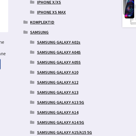
IPHONE X/XS
IPHONE XS MAX
KOMPLEKTID
SAMSUNG
me
SAMSUNG GALAXY A02s
SAMSUNG GALAXY A04S
ane
SAMSUNG GALAXY A05S
SAMSUNG GALAXY A10
aegune
SAMSUNG GALAXY A12
d
SAMSUNG GALAXY A13
9 €.
SAMSUNG GALAXY A13 5G
SAMSUNG GALAXY A14
SAMSUNG GALAXY A14 5G
SAMSUNG GALAXY A15/A15 5G