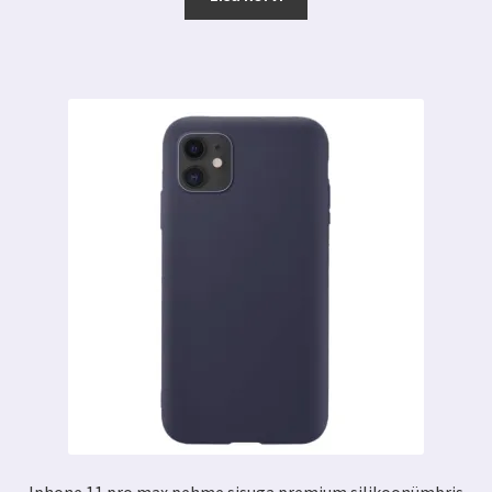
6.59 €.
2.99 €.