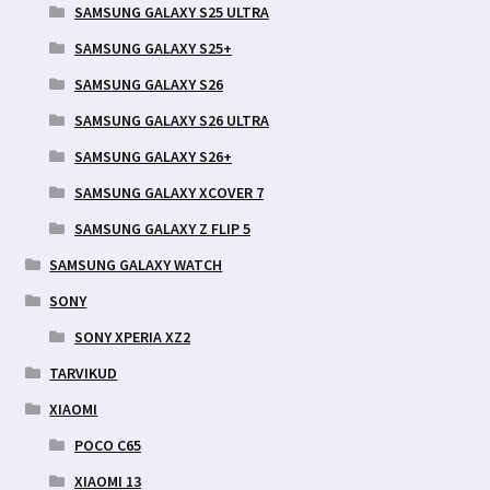
SAMSUNG GALAXY S25 ULTRA
SAMSUNG GALAXY S25+
SAMSUNG GALAXY S26
SAMSUNG GALAXY S26 ULTRA
SAMSUNG GALAXY S26+
SAMSUNG GALAXY XCOVER 7
SAMSUNG GALAXY Z FLIP 5
SAMSUNG GALAXY WATCH
SONY
SONY XPERIA XZ2
TARVIKUD
XIAOMI
POCO C65
XIAOMI 13