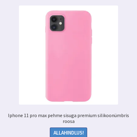
Iphone 11 pro max pehme sisuga premium silikoonümbris
roosa
ALLAHINDLUS!