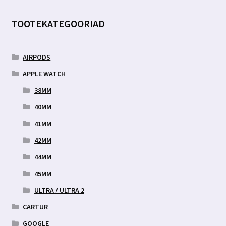
TOOTEKATEGOORIAD
AIRPODS
APPLE WATCH
38MM
40MM
41MM
42MM
44MM
45MM
ULTRA / ULTRA 2
CARTUR
GOOGLE