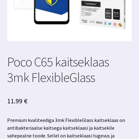
Poco C65 kaitseklaas
3mk FlexibleGlass
11.99
€
Premium kvaliteediga 3mk FlexibleGlass kaitseklaas on
antibakteriaalse kaitsega kaitseklaasi ja kaitsekile
vahepealne toode. Sellel on kaitseklaasi tugevus ja