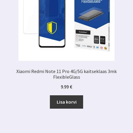
Xiaomi Redmi Note 11 Pro 4G/5G kaitseklaas 3mk
FlexibleGlass
9.99
€
Lisa korvi