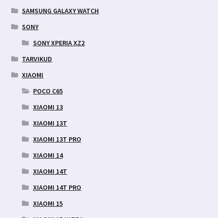
SAMSUNG GALAXY WATCH
SONY
SONY XPERIA XZ2
TARVIKUD
XIAOMI
POCO C65
XIAOMI 13
XIAOMI 13T
XIAOMI 13T PRO
XIAOMI 14
XIAOMI 14T
XIAOMI 14T PRO
XIAOMI 15