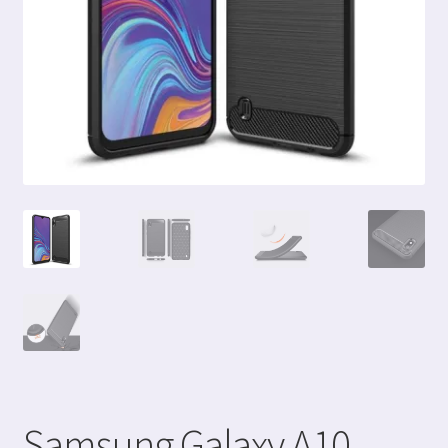
Samsung Galaxy A10