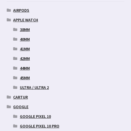
AIRPODS
APPLE WATCH
38MM
40MM
41MM
42MM
44MM
45MM
ULTRA / ULTRA 2
CARTUR
GOOGLE
GOOGLE PIXEL 10
GOOGLE PIXEL 10 PRO