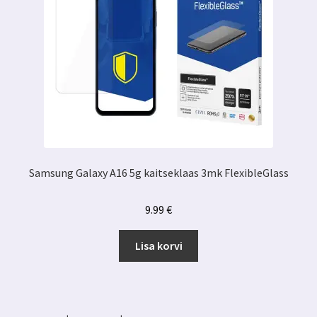
Samsung Galaxy A16 5g kaitseklaas 3mk FlexibleGlass
9.99
€
Lisa korvi