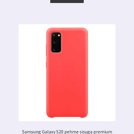
7.09 €.
3.99 €.
Samsung Galaxy S20 pehme sisuga premium