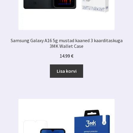
Samsung Galaxy A16 5g mustad kaaned 3 kaarditaskuga
3MK Wallet Case
14.99
€
Lisa korvi