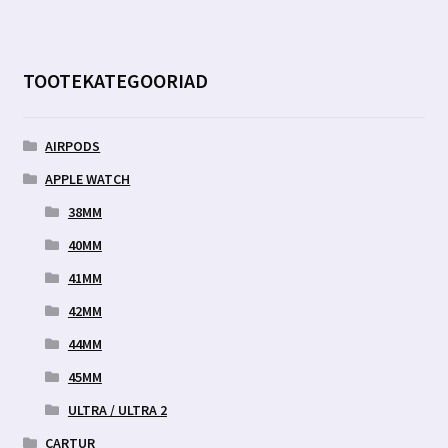
TOOTEKATEGOORIAD
AIRPODS
APPLE WATCH
38MM
40MM
41MM
42MM
44MM
45MM
ULTRA / ULTRA 2
CARTUR