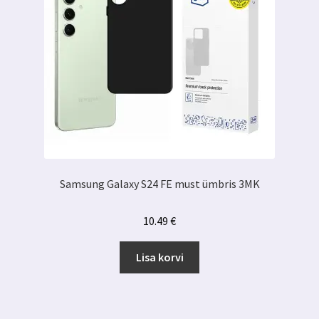
Samsung Galaxy S24 FE must ümbris 3MK
10.49
€
Lisa korvi