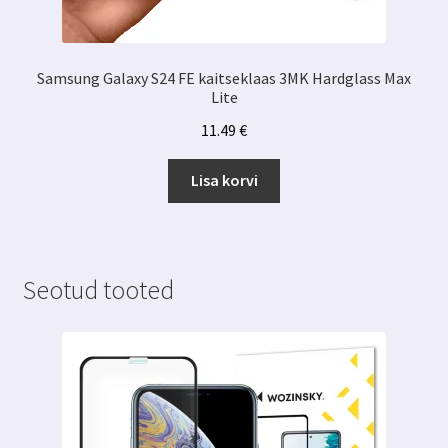
Samsung Galaxy S24 FE kaitseklaas 3MK Hardglass Max
Lite
11.49
€
Lisa korvi
Seotud tooted