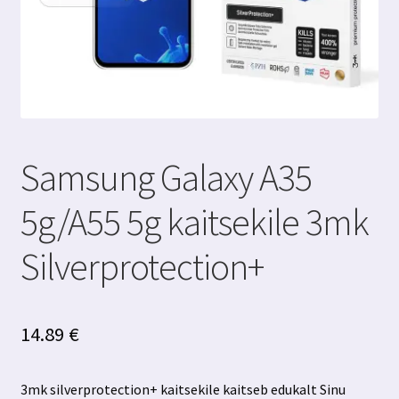
Samsung Galaxy A35
5g/A55 5g kaitsekile 3mk
Silverprotection+
14.89
€
3mk silverprotection+ kaitsekile kaitseb edukalt Sinu