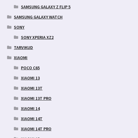
SAMSUNG GALAXY Z FLIP 5
SAMSUNG GALAXY WATCH
SONY
SONY XPERIA XZ2
TARVIKUD
XIAOMI
POCO C65
XIAOMI 13
XIAOMI 13T
XIAOMI 13T PRO
XIAOMI 14
XIAOMI 14T
XIAOMI 14T PRO