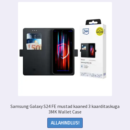
Samsung Galaxy S24 FE mustad kaaned 3 kaarditaskuga
3MK Wallet Case
ALLAHINDLUS!