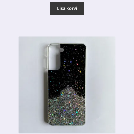
Lisa korvi