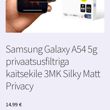
Samsung Galaxy A54 5g
privaatsusfiltriga
kaitsekile 3MK Silky Matt
Privacy
14.99
€