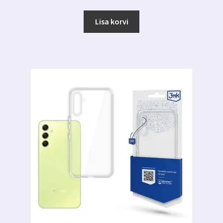
Lisa korvi