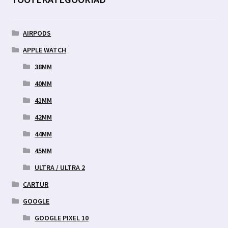
AIRPODS
APPLE WATCH
38MM
40MM
41MM
42MM
44MM
45MM
ULTRA / ULTRA 2
CARTUR
GOOGLE
GOOGLE PIXEL 10