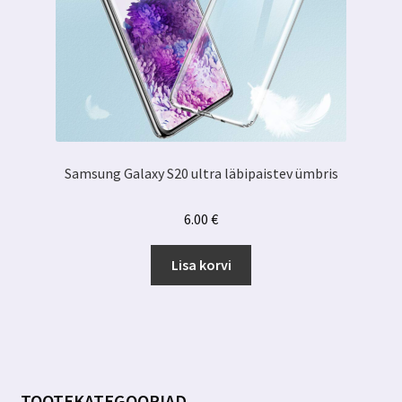
Samsung Galaxy S20 ultra läbipaistev ümbris
6.00
€
Lisa korvi
TOOTEKATEGOORIAD