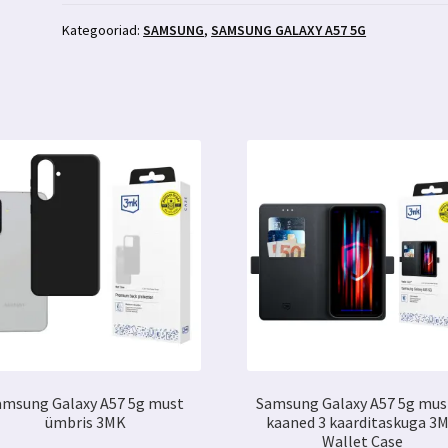
Kategooriad:
SAMSUNG
,
SAMSUNG GALAXY A57 5G
amsung Galaxy A57 5g must
Samsung Galaxy A57 5g mus
ümbris 3MK
kaaned 3 kaarditaskuga 3
Wallet Case