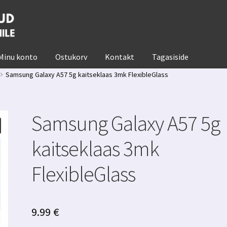
Minu konto
Ostukorv
Kontakt
Tagasiside
Samsung Galaxy A57 5g kaitseklaas 3mk FlexibleGlass
Samsung Galaxy A57 5g
kaitseklaas 3mk
FlexibleGlass
9.99
€