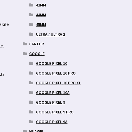
42MM
44MM
ekile
45MM
ULTRA / ULTRA 2
CARTUR
e.
s
GOOGLE
GOOGLE PIXEL 10
GOOGLE PIXEL 10 PRO
sti
GOOGLE PIXEL 10 PRO XL
GOOGLE PIXEL 10A
GOOGLE PIXEL 9
GOOGLE PIXEL 9 PRO
GOOGLE PIXEL 9A
HUAWEI