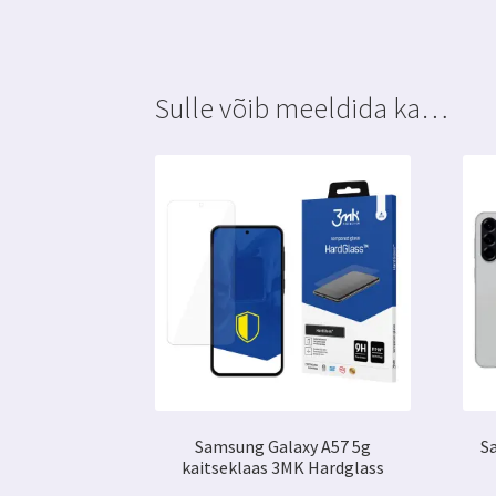
Sulle võib meeldida ka…
Samsung Galaxy A57 5g
S
kaitseklaas 3MK Hardglass