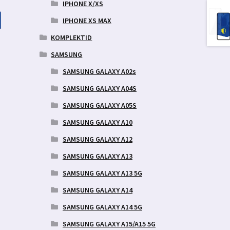
IPHONE X/XS
IPHONE XS MAX
KOMPLEKTID
aegune
d
SAMSUNG
SAMSUNG GALAXY A02s
9 €.
SAMSUNG GALAXY A04S
SAMSUNG GALAXY A05S
SAMSUNG GALAXY A10
SAMSUNG GALAXY A12
SAMSUNG GALAXY A13
SAMSUNG GALAXY A13 5G
SAMSUNG GALAXY A14
SAMSUNG GALAXY A14 5G
SAMSUNG GALAXY A15/A15 5G