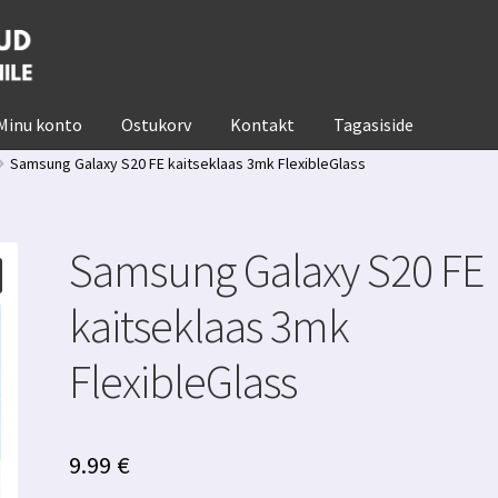
Minu konto
Ostukorv
Kontakt
Tagasiside
Samsung Galaxy S20 FE kaitseklaas 3mk FlexibleGlass
Samsung Galaxy S20 FE
kaitseklaas 3mk
FlexibleGlass
9.99
€