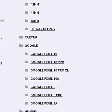
42MM
44MM
ekile
45MM
ULTRA / ULTRA 2
CARTUR
e.
s
GOOGLE
GOOGLE PIXEL 10
GOOGLE PIXEL 10 PRO
sti
GOOGLE PIXEL 10 PRO XL
GOOGLE PIXEL 10A
GOOGLE PIXEL 9
GOOGLE PIXEL 9 PRO
GOOGLE PIXEL 9A
HUAWEI