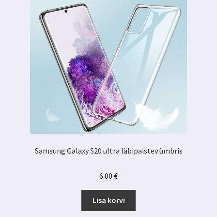
Samsung Galaxy S20 ultra läbipaistev ümbris
6.00
€
Lisa korvi