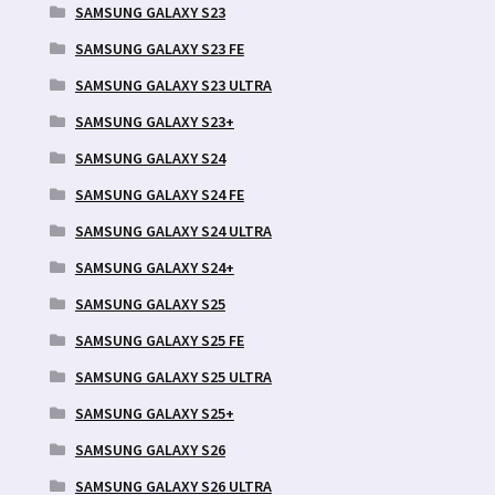
SAMSUNG GALAXY S23
SAMSUNG GALAXY S23 FE
SAMSUNG GALAXY S23 ULTRA
SAMSUNG GALAXY S23+
SAMSUNG GALAXY S24
SAMSUNG GALAXY S24 FE
SAMSUNG GALAXY S24 ULTRA
SAMSUNG GALAXY S24+
SAMSUNG GALAXY S25
SAMSUNG GALAXY S25 FE
SAMSUNG GALAXY S25 ULTRA
SAMSUNG GALAXY S25+
SAMSUNG GALAXY S26
SAMSUNG GALAXY S26 ULTRA