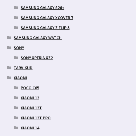
SAMSUNG GALAXY S26+
SAMSUNG GALAXY XCOVER 7
SAMSUNG GALAXY Z FLIP 5
SAMSUNG GALAXY WATCH
SONY
SONY XPERIA XZ2
TARVIKUD
XIAOMI
POCO C65
XIAOMI 13
XIAOMI 13T
XIAOMI 13T PRO
XIAOMI 14