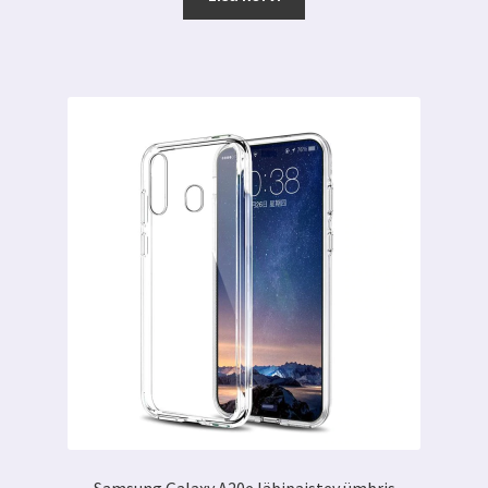
6.00 €.
2.59 €.