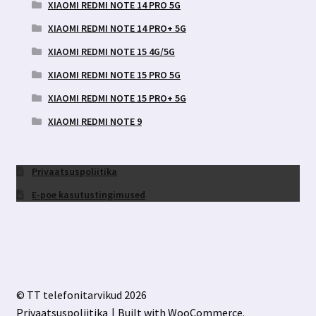
XIAOMI REDMI NOTE 14 PRO 5G
XIAOMI REDMI NOTE 14 PRO+ 5G
XIAOMI REDMI NOTE 15 4G/5G
XIAOMI REDMI NOTE 15 PRO 5G
XIAOMI REDMI NOTE 15 PRO+ 5G
XIAOMI REDMI NOTE 9
Privaatsuspoliitika
E-poe kasutustingimused
© TT telefonitarvikud 2026
Privaatsuspoliitika
Built with WooCommerce
.