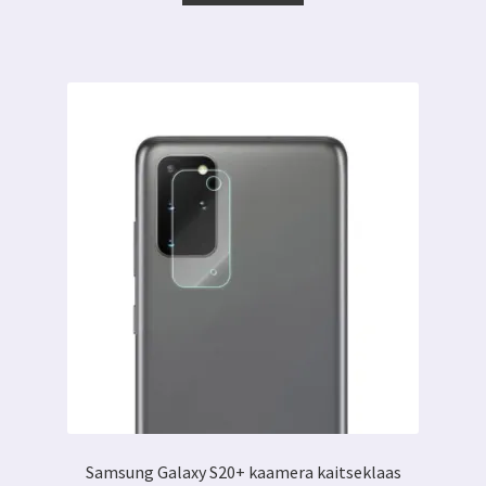
7.00 €.
3.99 €.
Samsung Galaxy S20+ kaamera kaitseklaas