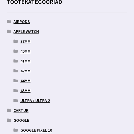
TOOTEKATEGOORIAD
AIRPODS
APPLE WATCH
38MM
40MM
41MM
42MM
44MM
45MM
ULTRA / ULTRA 2
CARTUR
GOOGLE
GOOGLE PIXEL 10