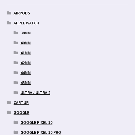
tootelehel.
AIRPODS
APPLE WATCH
38MM
40MM
41MM
42MM
44MM
45MM
ULTRA / ULTRA 2
CARTUR
GOOGLE
GOOGLE PIXEL 10
GOOGLE PIXEL 10 PRO