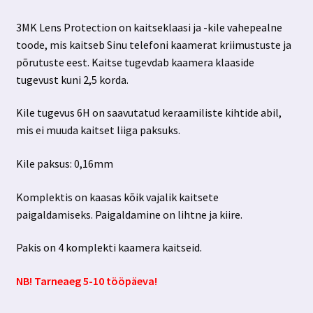
3MK Lens Protection on kaitseklaasi ja -kile vahepealne
toode, mis kaitseb Sinu telefoni kaamerat kriimustuste ja
põrutuste eest. Kaitse tugevdab kaamera klaaside
tugevust kuni 2,5 korda.
Kile tugevus 6H on saavutatud keraamiliste kihtide abil,
mis ei muuda kaitset liiga paksuks.
Kile paksus: 0,16mm
Komplektis on kaasas kõik vajalik kaitsete
paigaldamiseks. Paigaldamine on lihtne ja kiire.
Pakis on 4 komplekti kaamera kaitseid.
NB! Tarneaeg 5-10 tööpäeva!