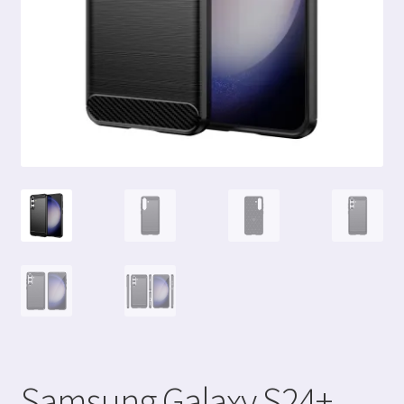
Samsung Galaxy S24+