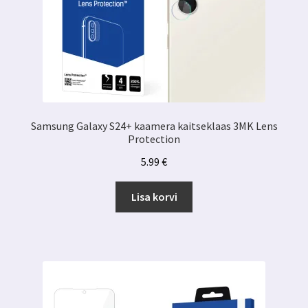
Samsung Galaxy S24+ kaamera kaitseklaas 3MK Lens
Protection
5.99
€
Lisa korvi