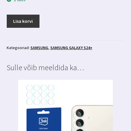
Samsung
Lisa korvi
Galaxy
S24+
ümbris
CARBON
Kategooriad:
SAMSUNG
,
SAMSUNG GALAXY S24+
kogus
Sulle võib meeldida ka…