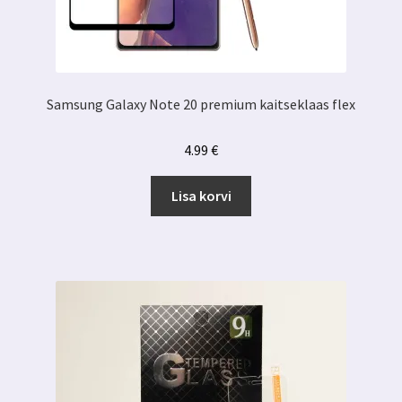
Samsung Galaxy Note 20 premium kaitseklaas flex
4.99
€
Lisa korvi