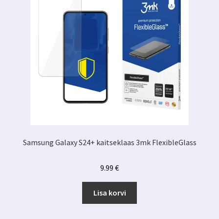
Samsung Galaxy S24+ kaitseklaas 3mk FlexibleGlass
9.99
€
Lisa korvi