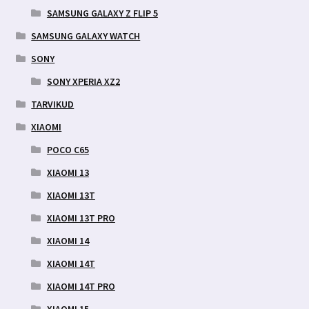
SAMSUNG GALAXY Z FLIP 5
SAMSUNG GALAXY WATCH
SONY
SONY XPERIA XZ2
TARVIKUD
XIAOMI
POCO C65
XIAOMI 13
XIAOMI 13T
XIAOMI 13T PRO
XIAOMI 14
XIAOMI 14T
XIAOMI 14T PRO
XIAOMI 15