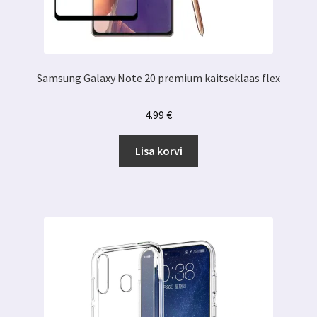
Samsung Galaxy Note 20 premium kaitseklaas flex
4.99
€
Lisa korvi