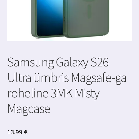
Samsung Galaxy S26
Ultra ümbris Magsafe-ga
roheline 3MK Misty
Magcase
13.99
€