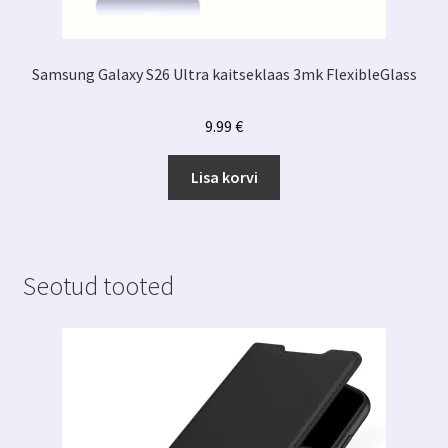
Samsung Galaxy S26 Ultra kaitseklaas 3mk FlexibleGlass
9.99
€
Lisa korvi
Seotud tooted