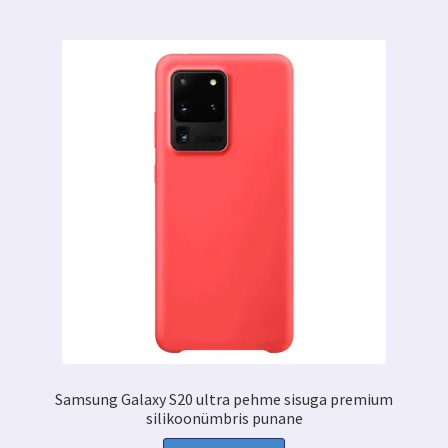
Samsung Galaxy S20 ultra pehme sisuga premium
silikoonümbris punane