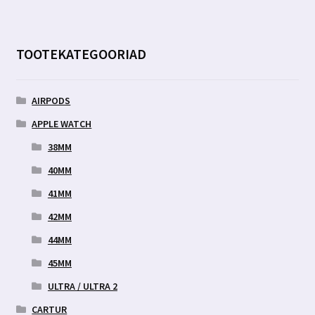
TOOTEKATEGOORIAD
AIRPODS
APPLE WATCH
38MM
40MM
41MM
42MM
44MM
45MM
ULTRA / ULTRA 2
CARTUR