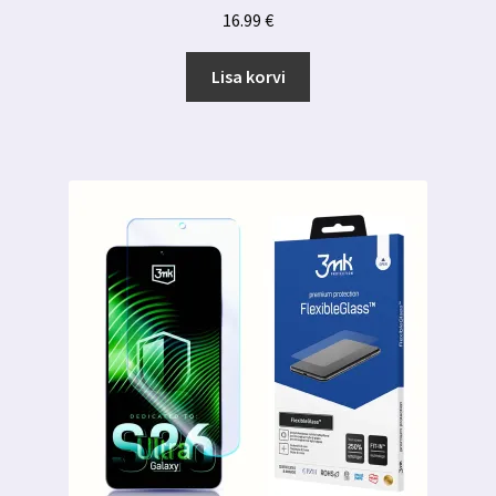
16.99
€
Lisa korvi