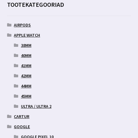
TOOTEKATEGOORIAD
AIRPODS
APPLE WATCH
38MM
40MM
41MM
42MM
44MM
45MM
ULTRA / ULTRA 2
CARTUR
GOOGLE
GOOGLE PIXEL 10