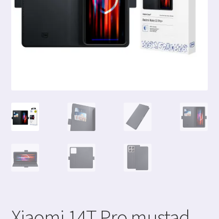
Xiaomi 14T Pro mustad