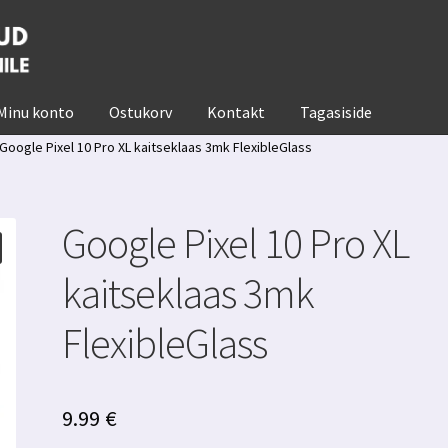
Minu konto
Ostukorv
Kontakt
Tagasiside
Google Pixel 10 Pro XL kaitseklaas 3mk FlexibleGlass
Google Pixel 10 Pro XL
kaitseklaas 3mk
FlexibleGlass
9.99
€