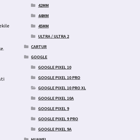
42MM
44MM
ekile
45MM
ULTRA / ULTRA 2
CARTUR
e.
s
GOOGLE
GOOGLE PIXEL 10
GOOGLE PIXEL 10 PRO
sti
GOOGLE PIXEL 10 PRO XL
GOOGLE PIXEL 10A
GOOGLE PIXEL 9
GOOGLE PIXEL 9 PRO
GOOGLE PIXEL 9A
HUAWEI