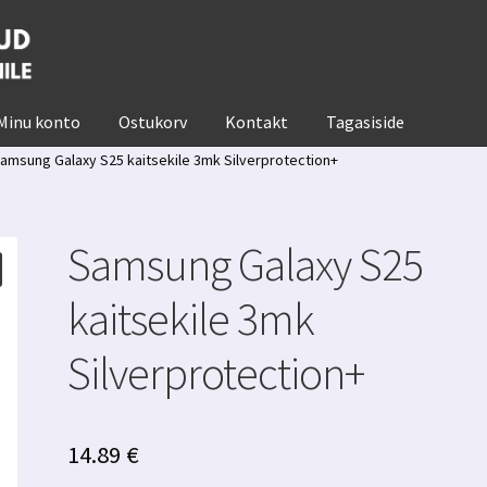
Minu konto
Ostukorv
Kontakt
Tagasiside
amsung Galaxy S25 kaitsekile 3mk Silverprotection+
Samsung Galaxy S25
kaitsekile 3mk
Silverprotection+
14.89
€