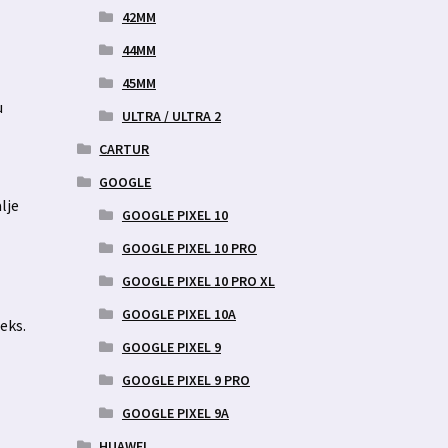
42MM
44MM
45MM
u
ULTRA / ULTRA 2
CARTUR
GOOGLE
lje
GOOGLE PIXEL 10
GOOGLE PIXEL 10 PRO
GOOGLE PIXEL 10 PRO XL
GOOGLE PIXEL 10A
eks.
GOOGLE PIXEL 9
GOOGLE PIXEL 9 PRO
GOOGLE PIXEL 9A
HUAWEI