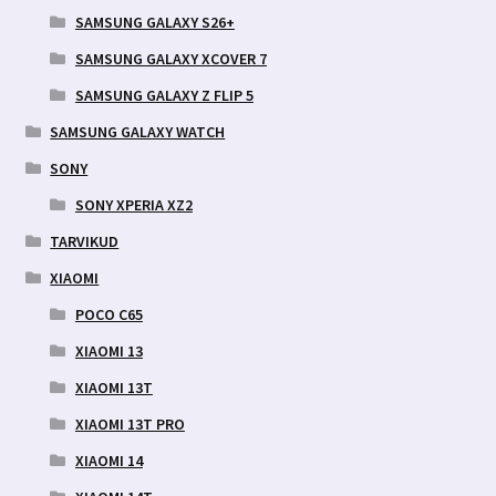
SAMSUNG GALAXY S26+
SAMSUNG GALAXY XCOVER 7
SAMSUNG GALAXY Z FLIP 5
SAMSUNG GALAXY WATCH
SONY
SONY XPERIA XZ2
TARVIKUD
XIAOMI
POCO C65
XIAOMI 13
XIAOMI 13T
XIAOMI 13T PRO
XIAOMI 14