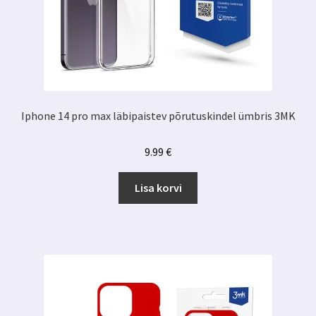
Iphone 14 pro max läbipaistev põrutuskindel ümbris 3MK
9.99
€
Lisa korvi