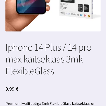
Iphone 14 Plus / 14 pro
max kaitseklaas 3mk
FlexibleGlass
9.99
€
Premium kvaliteediga 3mk FlexibleGlass kaitseklaas on