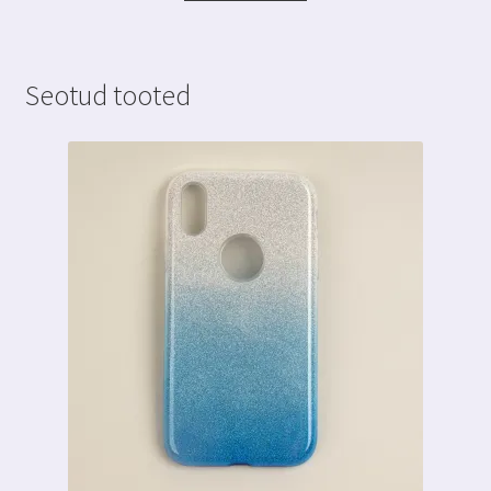
9.99 €.
5.99 €.
Seotud tooted