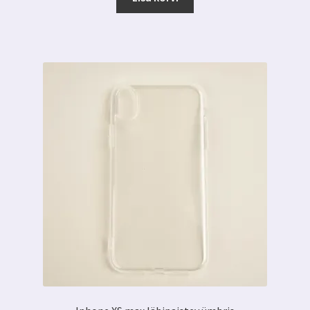
7.00 €.
3.19 €.