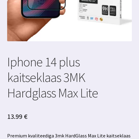
Iphone 14 plus
kaitseklaas 3MK
Hardglass Max Lite
13.99
€
Premium kvaliteediga 3mk HardGlass Max Lite kaitseklaas