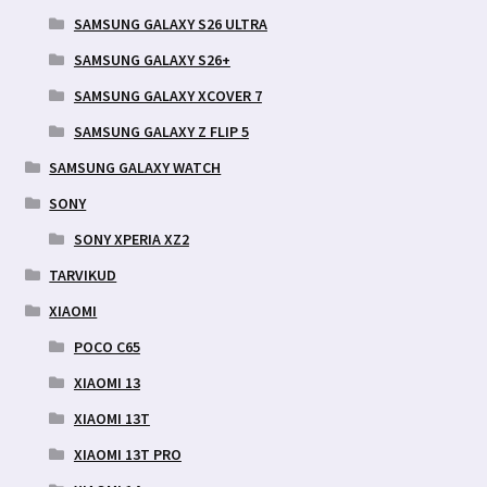
SAMSUNG GALAXY S26 ULTRA
SAMSUNG GALAXY S26+
SAMSUNG GALAXY XCOVER 7
SAMSUNG GALAXY Z FLIP 5
SAMSUNG GALAXY WATCH
SONY
SONY XPERIA XZ2
TARVIKUD
XIAOMI
POCO C65
XIAOMI 13
XIAOMI 13T
XIAOMI 13T PRO