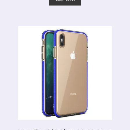
8.00 €.
5.59 €.