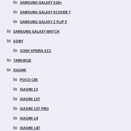
SAMSUNG GALAXY S26+
SAMSUNG GALAXY XCOVER 7
SAMSUNG GALAXY Z FLIP 5
SAMSUNG GALAXY WATCH
SONY
SONY XPERIA XZ2
TARVIKUD
XIAOMI
POCO C65
XIAOMI 13
XIAOMI 13T
XIAOMI 13T PRO
XIAOMI 14
XIAOMI 14T