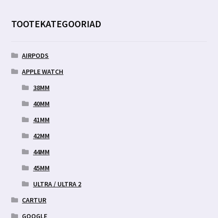
TOOTEKATEGOORIAD
AIRPODS
APPLE WATCH
38MM
40MM
41MM
42MM
44MM
45MM
ULTRA / ULTRA 2
CARTUR
GOOGLE