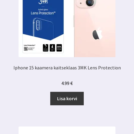
Iphone 15 kaamera kaitseklaas 3MK Lens Protection
4.99
€
Lisa korvi