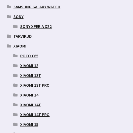
SAMSUNG GALAXY WATCH
SONY
SONY XPERIA XZ2
TARVIKUD
XIAOMI
POCO C65
XIAOMI 13
XIAOMI 13T
XIAOMI 13T PRO
XIAOMI 14
XIAOMI 14T
XIAOMI 14T PRO
XIAOMI 15