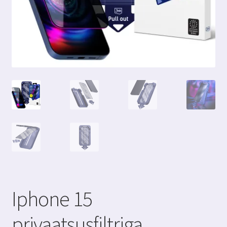
Iphone 15
privaatsusfiltriga