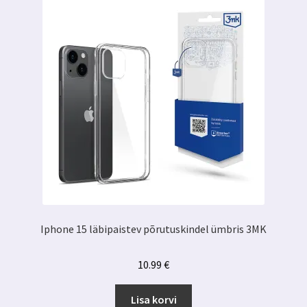
Iphone 15 läbipaistev põrutuskindel ümbris 3MK
10.99
€
Lisa korvi