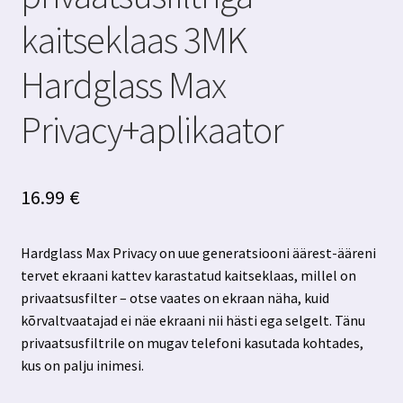
kaitseklaas 3MK
Hardglass Max
Privacy+aplikaator
16.99
€
Hardglass Max Privacy on uue generatsiooni äärest-ääreni
tervet ekraani kattev karastatud kaitseklaas, millel on
privaatsusfilter – otse vaates on ekraan näha, kuid
kõrvaltvaatajad ei näe ekraani nii hästi ega selgelt. Tänu
privaatsusfiltrile on mugav telefoni kasutada kohtades,
kus on palju inimesi.