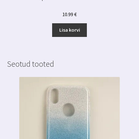
10.99
€
Lisa korvi
Seotud tooted