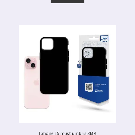
Iphone 15 must ümbris 3MK